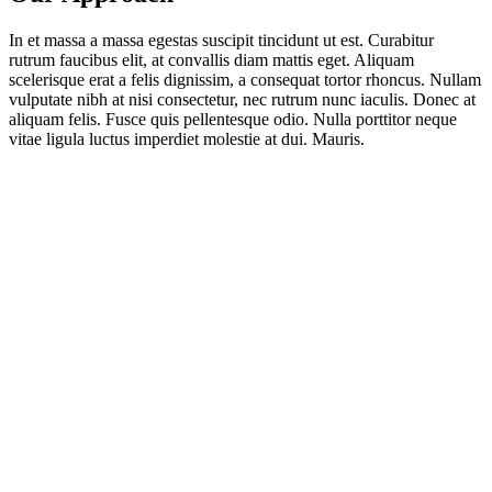
In et massa a massa egestas suscipit tincidunt ut est. Curabitur
rutrum faucibus elit, at convallis diam mattis eget. Aliquam
scelerisque erat a felis dignissim, a consequat tortor rhoncus. Nullam
vulputate nibh at nisi consectetur, nec rutrum nunc iaculis. Donec at
aliquam felis. Fusce quis pellentesque odio. Nulla porttitor neque
vitae ligula luctus imperdiet molestie at dui. Mauris.