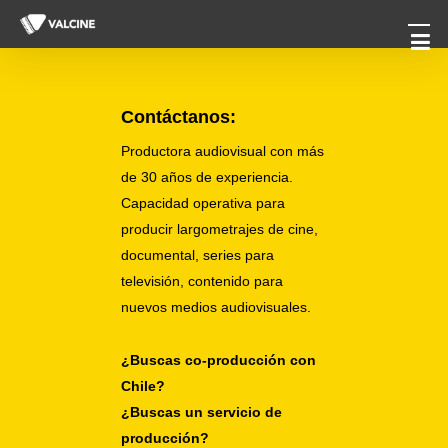
Men
Skip
to
main
content
Contáctanos:
Productora audiovisual con más
de 30 años de experiencia.
Capacidad operativa para
producir largometrajes de cine,
documental, series para
televisión, contenido para
nuevos medios audiovisuales.
¿Buscas co-producción con
Chile?
¿Buscas un servicio de
producción?