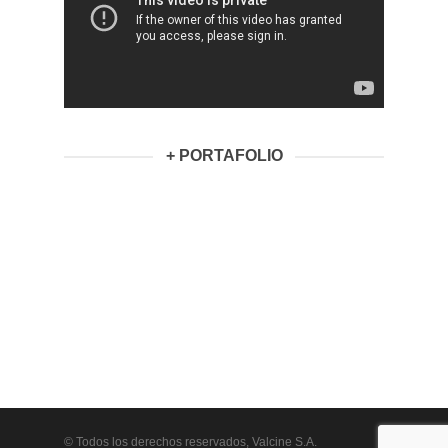
+ PORTAFOLIO
© Todos los derechos reservados, Valcine S.A.