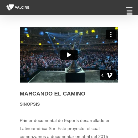
Men
Skip
to
main
content
MARCANDO EL CAMINO
SINOPSIS
Primer documental de Esports desarrollado en
Latinoamérica Sur. Este proyecto, el cual
comenzamos a documentar en abril del 2015,